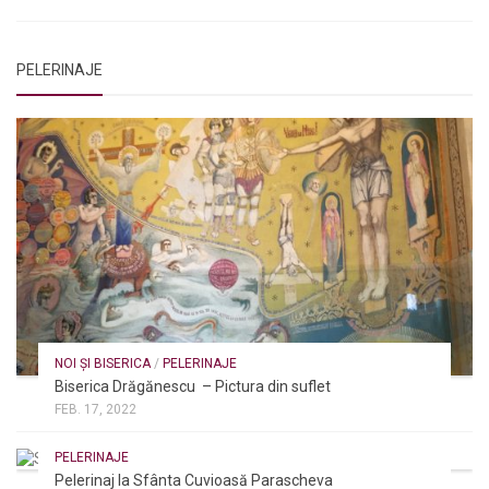
PELERINAJE
NOI ȘI BISERICA
/
PELERINAJE
Biserica Drăgănescu – Pictura din suflet
FEB. 17, 2022
PELERINAJE
Pelerinaj la Sfânta Cuvioasă Parascheva