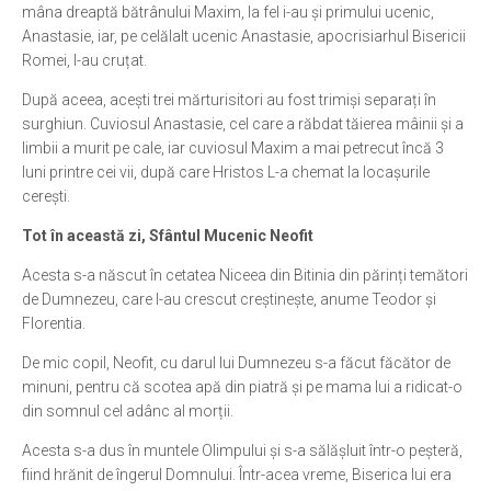
mâna dreaptă bătrânului Maxim, la fel i-au și primului ucenic,
Anastasie, iar, pe celălalt ucenic Anastasie, apocrisiarhul Bisericii
Romei, l-au cruțat.
După aceea, acești trei mărturisitori au fost trimiși separați în
surghiun. Cuviosul Anastasie, cel care a răbdat tăierea mâinii și a
limbii a murit pe cale, iar cuviosul Maxim a mai petrecut încă 3
luni printre cei vii, după care Hristos L-a chemat la locașurile
cerești.
Tot în această zi, Sfântul Mucenic Neofit
Acesta s-a născut în cetatea Niceea din Bitinia din părinți temători
de Dumnezeu, care l-au crescut creștinește, anume Teodor și
Florentia.
De mic copil, Neofit, cu darul lui Dumnezeu s-a făcut făcător de
minuni, pentru că scotea apă din piatră și pe mama lui a ridicat-o
din somnul cel adânc al morții.
Acesta s-a dus în muntele Olimpului și s-a sălășluit într-o peșteră,
fiind hrănit de îngerul Domnului. Într-acea vreme, Biserica lui era