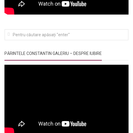
PĂRINTELE CONSTANTIN GALERIU – DESPRE IUBIRE