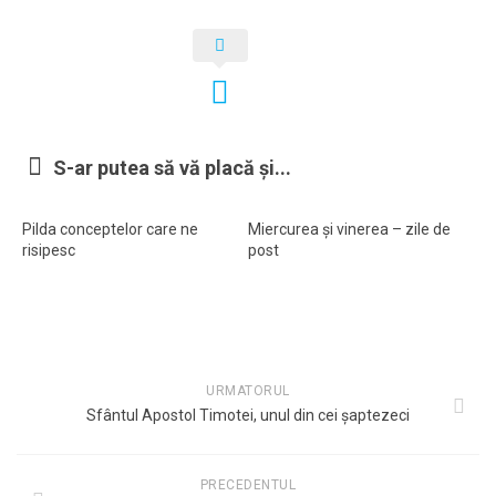
S-ar putea să vă placă și...
Pilda conceptelor care ne
Miercurea şi vinerea – zile de
risipesc
post
URMATORUL
Sfântul Apostol Timotei, unul din cei șaptezeci
PRECEDENTUL