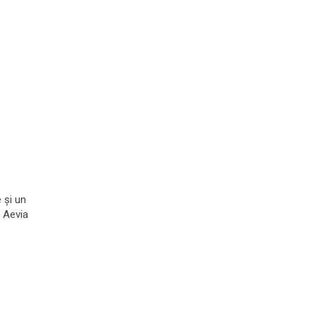
e și un
 Aevia