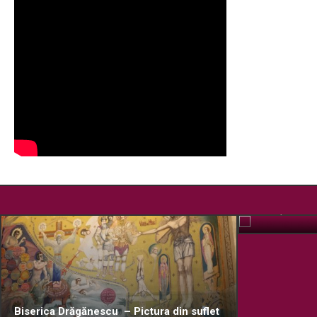
Pelerinaj la
OCT. 15, 2019
Biserica Drăgănescu – Pictura din suflet