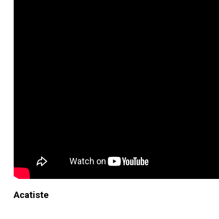
Acatiste