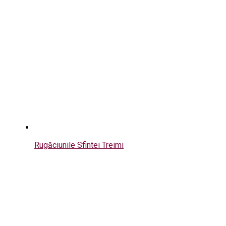
Rugăciunile Sfintei Treimi