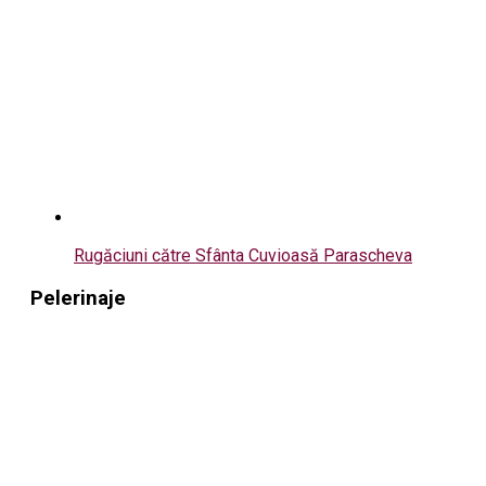
Rugăciuni către Sfânta Cuvioasă Parascheva
Pelerinaje