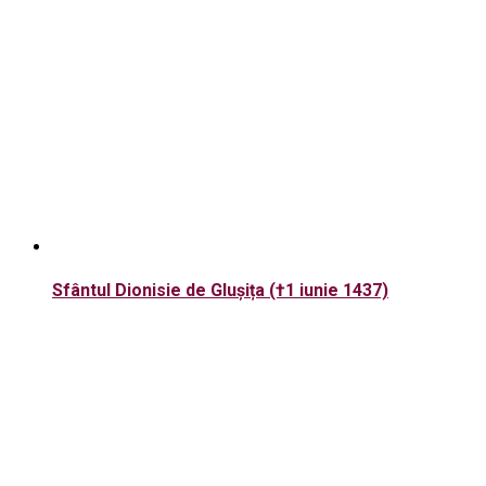
Sfântul Dionisie de Glușița (†1 iunie 1437)