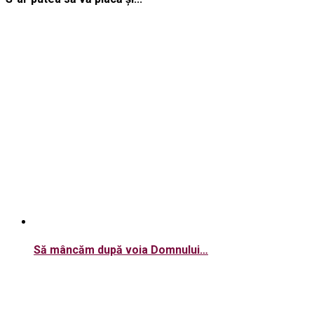
Să mâncăm după voia Domnului…