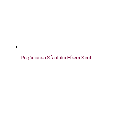
Rugăciunea Sfântului Efrem Sirul