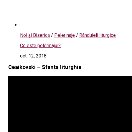
Noi și Biserica
/
Pelerinaje
/
Rânduieli liturgice
Ce este pelerinajul?
oct. 12, 2018
Ceaikovski – Sfanta liturghie