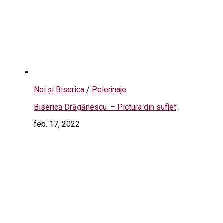
Noi și Biserica
/
Pelerinaje
Biserica Drăgănescu – Pictura din suflet
feb. 17, 2022