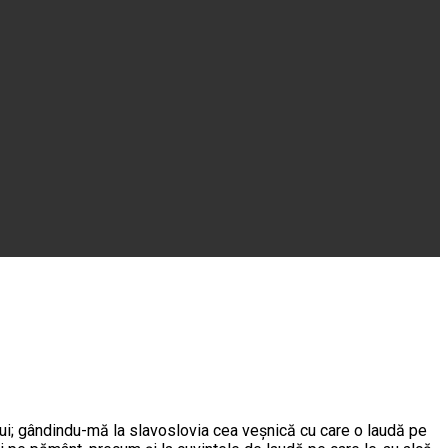
ui; gândindu-mă la slavoslovia cea veşnică cu care o laudă pe