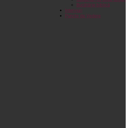
Bucătărie biblică
Interviuri
Puncte de Vedere