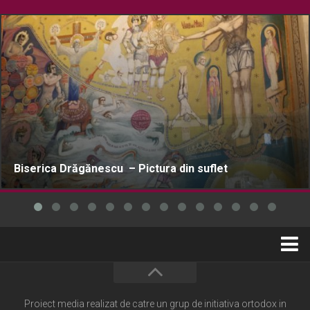
Biserica Drăgănescu – Pictura din suflet
Home
Cultură creștină
Proiect media realizat de catre un grup de initiativa ortodox in