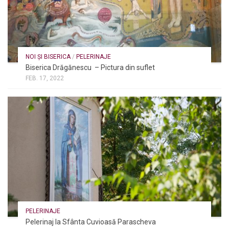
NOI ȘI BISERICA
/
PELERINAJE
Biserica Drăgănescu – Pictura din suflet
FEB. 17, 2022
PELERINAJE
Pelerinaj la Sfânta Cuvioasă Parascheva