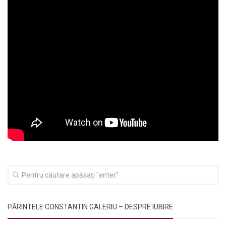
PĂRINTELE CONSTANTIN GALERIU – DESPRE IUBIRE