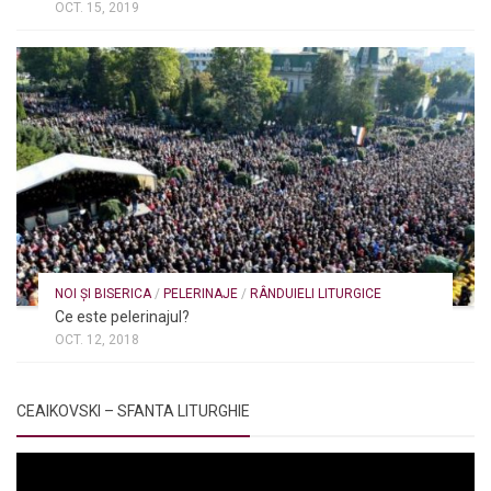
OCT. 15, 2019
NOI ȘI BISERICA
/
PELERINAJE
/
RÂNDUIELI LITURGICE
Ce este pelerinajul?
OCT. 12, 2018
CEAIKOVSKI – SFANTA LITURGHIE