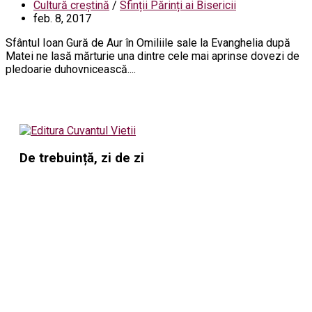
Cultură creștină
/
Sfinții Părinți ai Bisericii
feb. 8, 2017
Sfântul Ioan Gură de Aur în Omiliile sale la Evanghelia după
Matei ne lasă mărturie una dintre cele mai aprinse dovezi de
pledoarie duhovnicească....
De trebuință, zi de zi