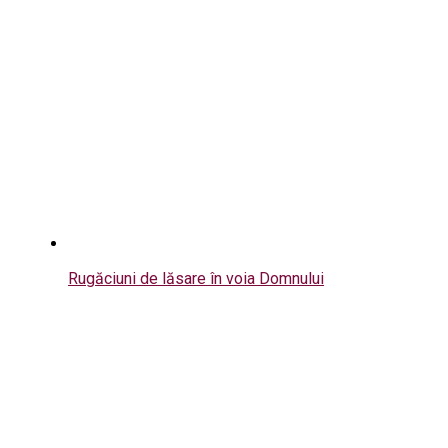
Rugăciuni de lăsare în voia Domnului