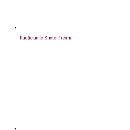
Rugăciunile Sfintei Treimi