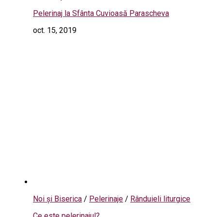
Pelerinaj la Sfânta Cuvioasă Parascheva
oct. 15, 2019
Noi și Biserica
/
Pelerinaje
/
Rânduieli liturgice
Ce este pelerinajul?