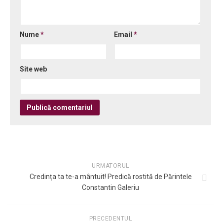
Nume
*
Email
*
Site web
URMATORUL
Credința ta te-a mântuit! Predică rostită de Părintele
Constantin Galeriu
PRECEDENTUL