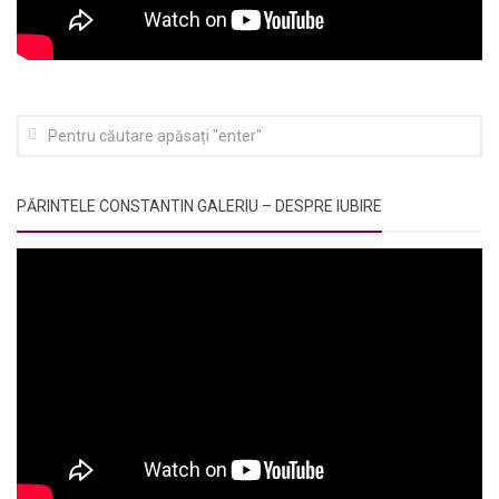
PĂRINTELE CONSTANTIN GALERIU – DESPRE IUBIRE